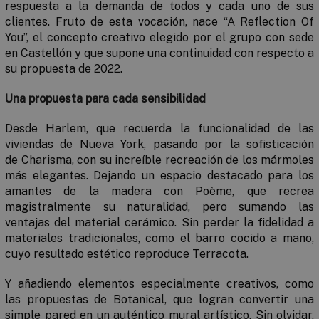
respuesta a la demanda de todos y cada uno de sus
clientes. Fruto de esta vocación, nace “
A Reflection Of
You
”,
el concepto creativo elegido por el grupo con sede
en Castellón y que supone una continuidad con respecto a
su propuesta de 2022.
Una propuesta para cada sensibilidad
Desde
Harlem
, que recuerda la funcionalidad de las
viviendas de Nueva York, pasando por la sofisticación
de
Charisma,
con su increíble recreación de los mármoles
más elegantes. Dejando un espacio destacado para los
amantes de la madera con
Poème,
que recrea
magistralmente su naturalidad, pero sumando las
ventajas del material cerámico. Sin perder la fidelidad a
materiales tradicionales, como el barro cocido a mano,
cuyo resultado estético reproduce
Terracota.
Y añadiendo elementos especialmente creativos, como
las propuestas de
Botanical,
que logran convertir una
simple pared en un auténtico mural artístico. Sin olvidar,