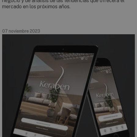
negocio y de análisis de las tendencias que ofrecerá el
mercado en los próximos años.
07 noviembre 2023