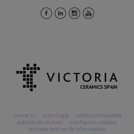
contacto
aviso legal
política privacidad
política de cookies
configurar cookies
sistema interno de información