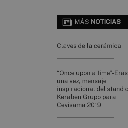
MÁS
NOTICIAS
Claves de la cerámica
“Once upon a time”-Era
una vez, mensaje
inspiracional del stand 
Keraben Grupo para
Cevisama 2019