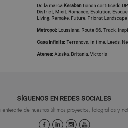
De la marca
Keraben
tienen certificado UP
District, Mixit, Romance, Evolution, Evoque
Living,
Remake,
Future, Priorat
Landscape
Metropol:
Loussiana,
Route 66,
Track,
Insp
Casa Infinita:
Terranova,
In time, Leeds,
Ne
Atenea:
Alaska, Britania, Victoria
SÍGUENOS EN REDES SOCIALES
 enterarte de nuestros últimos proyectos, fotografías y not