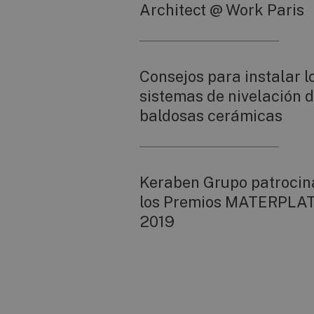
Architect @ Work Paris
Consejos para instalar l
sistemas de nivelación 
baldosas cerámicas
Keraben Grupo patrocin
los Premios MATERPLA
2019