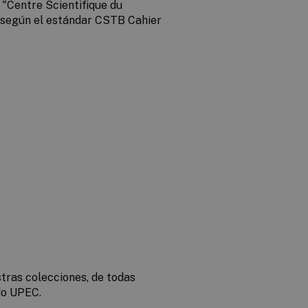
l "Centre Scientifique du
 según el estándar CSTB Cahier
ras colecciones, de todas
do UPEC.