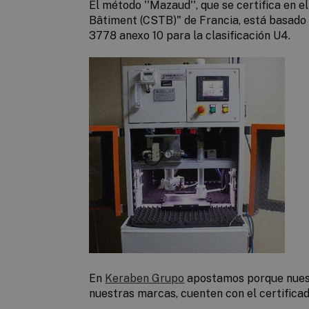
El método ''Mazaud'', que se certifica en e
Bâtiment (CSTB)" de Francia, está basado
3778 anexo 10 para la clasificación U4.
En
Keraben Grupo
apostamos porque nuest
nuestras marcas, cuenten con el certifica