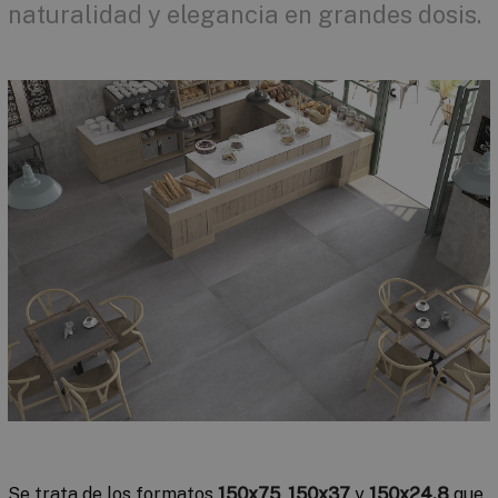
naturalidad y elegancia en grandes dosis.
Se trata de los formatos
150x75
,
150x37
y
150x24,8
que