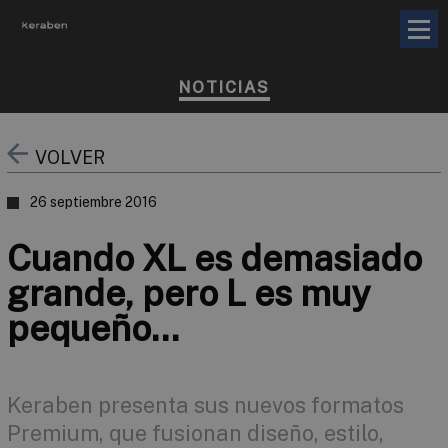
NOTICIAS
VOLVER
26 septiembre 2016
Cuando XL es demasiado
grande, pero L es muy
pequeño…
Keraben presenta sus nuevos formatos
Premium, que fusionan diseño, estilo,