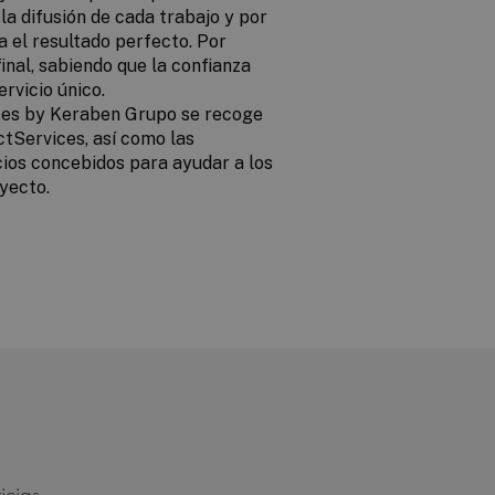
la difusión de cada trabajo y por
 el resultado perfecto. Por
final, sabiendo que la confianza
rvicio único.
ces by Keraben Grupo se recoge
ctServices, así como las
cios concebidos para ayudar a los
oyecto.