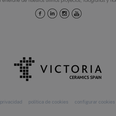
 enterarte de nuestros últimos proyectos, fotografías y not
 privacidad
política de cookies
configurar cookies