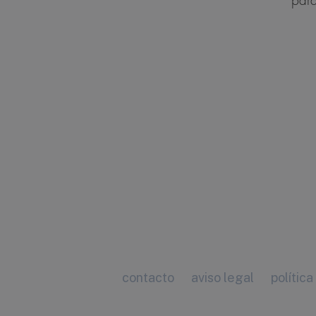
para
contacto
aviso legal
política