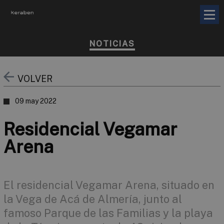
NOTICIAS
VOLVER
09 may 2022
Residencial Vegamar
Arena
El residencial Vegamar Arena, situado en
la Vega de Acá de Almería, junto al
famoso Parque de las Familias y la playa