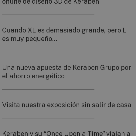
online de diseño 3D de Keraben
Cuando XL es demasiado grande, pero L
es muy pequeño…
Una nueva apuesta de Keraben Grupo por
el ahorro energético
Visita nuestra exposición sin salir de casa
Keraben y su “Once Upon a Time” viajan a