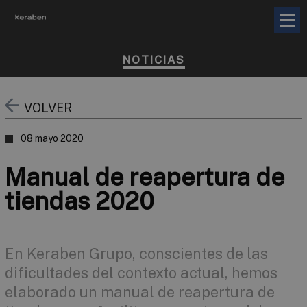
NOTICIAS
VOLVER
08 mayo 2020
Manual de reapertura de
tiendas 2020
En Keraben Grupo, conscientes de las
dificultades del contexto actual, hemos
elaborado un manual de reapertura de