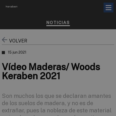
NOTICIAS
VOLVER
15 jun 2021
Vídeo Maderas/ Woods
Keraben 2021
Son muchos los que se declaran amantes
de los suelos de madera, y no es de
extrañar, pues la nobleza de este material