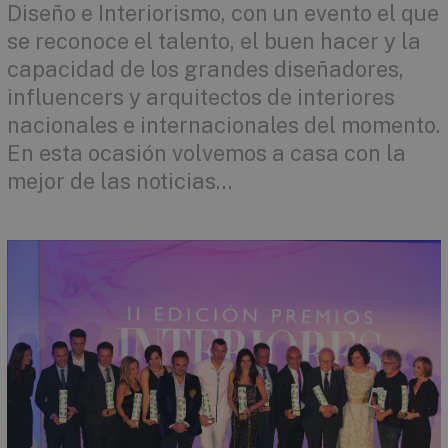
Diseño e Interiorismo, con un evento el que
se reconoce el talento, el buen hacer y la
capacidad de los grandes diseñadores,
influencers y arquitectos de interiores
nacionales e internacionales del momento.
En esta ocasión volvemos a casa con la
mejor de las noticias…