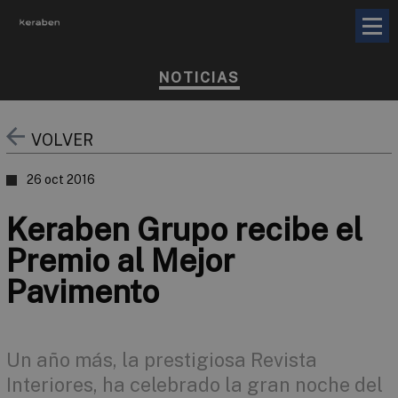
NOTICIAS
VOLVER
26 oct 2016
Keraben Grupo recibe el
Premio al Mejor
Pavimento
Un año más, la prestigiosa Revista
Interiores, ha celebrado la gran noche del