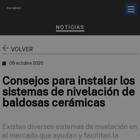
NOTICIAS
VOLVER
06 octubre 2020
Consejos para instalar los
sistemas de nivelación de
baldosas cerámicas
Existen diversos sistemas de nivelación en
el mercado que ayudan y facilitan la