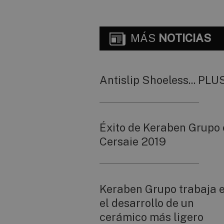
MÁS
NOTICIAS
Antislip Shoeless... PLU
Éxito de Keraben Grupo
Cersaie 2019
Keraben Grupo trabaja 
el desarrollo de un
cerámico más ligero