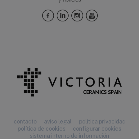
contacto
aviso legal
política privacidad
política de cookies
configurar cookies
sistema interno de información