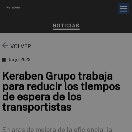
NOTICIAS
VOLVER
05 jul 2023
Keraben Grupo trabaja
para reducir los tiempos
de espera de los
transportistas
En aras de mejora de la eficiencia, la