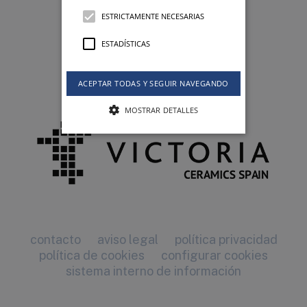
ESTRICTAMENTE NECESARIAS
ESTADÍSTICAS
ACEPTAR TODAS Y SEGUIR NAVEGANDO
MOSTRAR DETALLES
contacto
aviso legal
política privacidad
política de cookies
configurar cookies
sistema interno de información